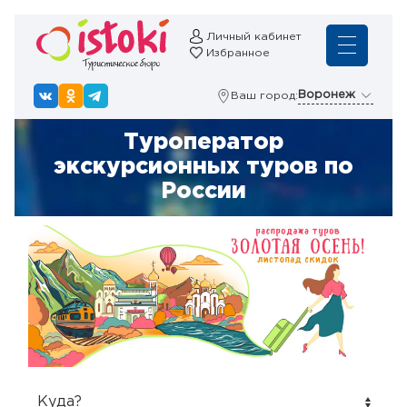
Личный кабинет
Избранное
Воронеж
Ваш город:
Туроператор
экскурсионных туров по
России
Куда?