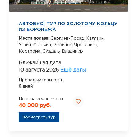
АВТОБУС| ТУР ПО ЗОЛОТОМУ КОЛЬЦУ
ИЗ ВОРОНЕЖА
Места показа:
Сергиев-Посад,
Калязин,
Углич,
Мышкин,
Рыбинск,
Ярославль,
Кострома,
Суздаль,
Владимир
Ближайшая дата
10 августа 2026
Ещё даты
Продолжительность
6 дней
Цена за человека от
40 000 руб.
Посмотреть тур