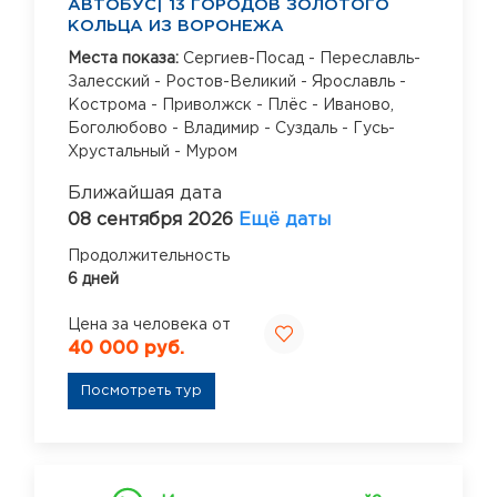
АВТОБУС| 13 ГОРОДОВ ЗОЛОТОГО
КОЛЬЦА ИЗ ВОРОНЕЖА
Места показа:
Сергиев-Посад - Переславль-
Залесский - Ростов-Великий - Ярославль -
Кострома - Приволжск - Плёс - Иваново,
Боголюбово - Владимир - Суздаль - Гусь-
Хрустальный - Муром
Ближайшая дата
08 сентября 2026
Ещё даты
Продолжительность
6 дней
Цена за человека от
40 000 руб.
Посмотреть тур