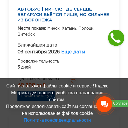
АВТОБУС | МИНСК: ГДЕ СЕРДЦЕ
БЕЛАРУСИ БЬЁТСЯ ТИШЕ, НО СИЛЬНЕЕ
ИЗ ВОРОНЕЖА
Места показа:
Минск,
Хатынь,
Полоцк,
Витебск
Ближайшая дата
03 сентября 2026
Ещё даты
Продолжительность
5 дней
Цена за человека от
40 200 руб.
Сайт использует файлы cookie и сервис Яндекс
Метрика для вашего удобства пользования
Посмотреть тур
сайтом.
Согласе
Продолжая использовать сайт вы соглашаетесь
на использование файлов cookie
Политика конфиденциальности