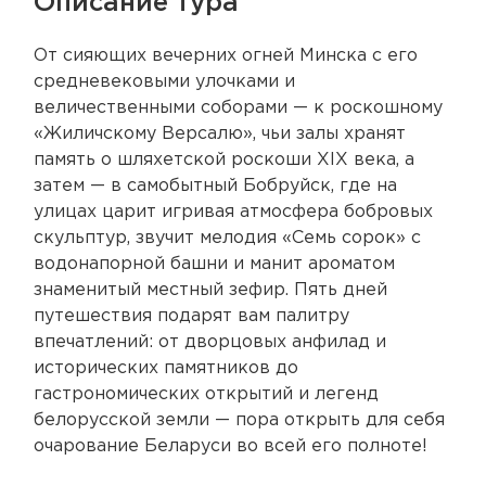
Описание тура
От сияющих вечерних огней Минска с его
средневековыми улочками и
величественными соборами — к роскошному
«Жиличскому Версалю», чьи залы хранят
память о шляхетской роскоши XIX века, а
затем — в самобытный Бобруйск, где на
улицах царит игривая атмосфера бобровых
скульптур, звучит мелодия «Семь сорок» с
водонапорной башни и манит ароматом
знаменитый местный зефир. Пять дней
путешествия подарят вам палитру
впечатлений: от дворцовых анфилад и
исторических памятников до
гастрономических открытий и легенд
белорусской земли — пора открыть для себя
очарование Беларуси во всей его полноте!