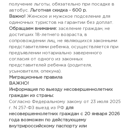
получение льготы, обязательно при посадке в
автобус.
Льготная скидка - 600 р.
Важно!
Женское и мужское подселение для
одиночных туристов на гарантии без доплат.
Обращаем внимание:
заселение граждан, не
достигших 18-летнего возраста, в
сопровождении лиц, не являющихся законными
представителями ребенка, осуществляется при
предъявлении нотариально заверенного
согласия от одного из законных
представителей ребенка (родителя,
усыновителя, опекуна).
Миграционные правила
ВАЖНО!
Информация по выезду несовершеннолетних
граждан из страны:
Согласно Федеральному закону от 23 июля 2025
г. N 257-ФЗ выезд из РФ
для
несовершеннолетних граждан с 20 января 2026
года возможен по действующему
внутрироссийскому паспорту или