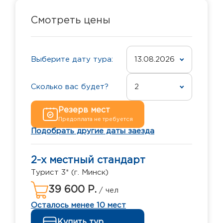
Смотреть цены
Выберите дату тура:
13.08.2026
Сколько вас будет?
2
Резерв мест
Предоплата не требуется
Подобрать другие даты заезда
2-х местный стандарт
Турист 3* (г. Минск)
39 600 Р.
/ чел
Осталось менее 10 мест
Купить тур