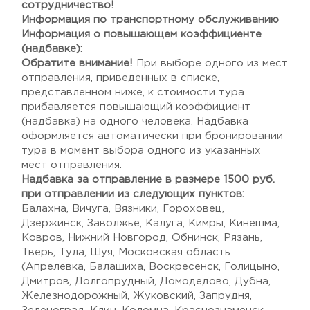
сотрудничество!
Информация по транспортному обслуживанию
Информация о повышающем коэффициенте
(надбавке):
Обратите внимание!
При выборе одного из мест
отправления, приведенных в списке,
представленном ниже, к стоимости тура
прибавляется повышающий коэффициент
(надбавка) на одного человека. Надбавка
оформляется автоматически при бронировании
тура в момент выбора одного из указанных
мест отправления.
Надбавка за отправление в размере 1500 руб.
при отправлении из следующих пунктов:
Балахна, Вичуга, Вязники, Гороховец,
Дзержинск, Заволжье, Калуга, Кимры, Кинешма,
Ковров, Нижний Новгород, Обнинск, Рязань,
Тверь, Тула, Шуя, Московская область
(Апрелевка, Балашиха, Воскресенск, Голицыно,
Дмитров, Долгопрудный, Домодедово, Дубна,
Железнодорожный, Жуковский, Запрудня,