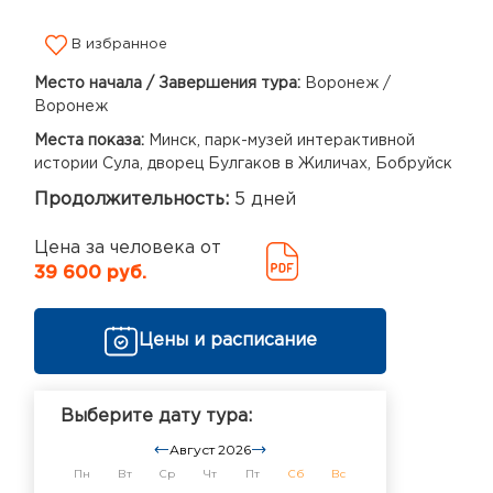
В избранное
Место начала / Завершения тура:
Воронеж /
Воронеж
Места показа:
Минск, парк-музей интерактивной
истории Сула, дворец Булгаков в Жиличах, Бобруйск
Продолжительность:
5 дней
Цена за человека от
39 600 руб.
Цены и расписание
Выберите дату тура:
Август 2026
Пн
Вт
Ср
Чт
Пт
Сб
Вс