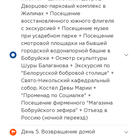
Дворцово-парковый комплекс в
Жиличах + Посещение
восстановленного южного флигеля
с экскурсией + Посещение музея
при усадебном парке + Посещение
смотровой площадки на бывшей
городской водонапорной башне в
Бобруйске + Осмотр скульптуры
Шуры Балаганова + Экскурсия по
"Белорусской бобровой столице" +
Свято-Никольский кафедральный
собор, Костёл Девы Марии +
"Променад по Социалке" +
Посещение фирменного "Магазина
Бобруйского зефира" + Отъезд в
Россию (ночной переезд)
День 5. Возвращение домой