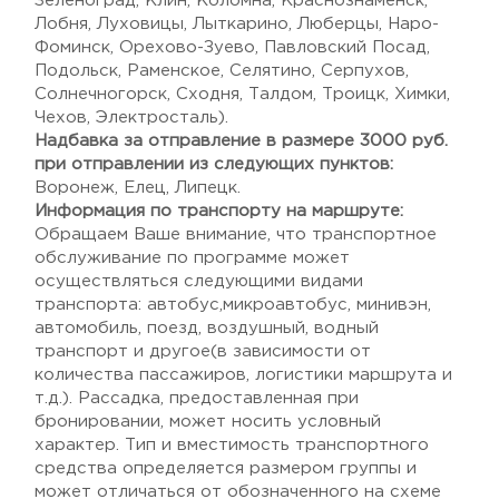
Зеленоград, Клин, Коломна, Краснознаменск,
Лобня, Луховицы, Лыткарино, Люберцы, Наро-
Фоминск, Орехово-Зуево, Павловский Посад,
Подольск, Раменское, Селятино, Серпухов,
Солнечногорск, Сходня, Талдом, Троицк, Химки,
Чехов, Электросталь).
Надбавка за отправление в размере 3000 руб.
при отправлении из следующих пунктов:
Воронеж, Елец, Липецк.
Информация по транспорту на маршруте:
Обращаем Ваше внимание, что транспортное
обслуживание по программе может
осуществляться следующими видами
транспорта: автобус,микроавтобус, минивэн,
автомобиль, поезд, воздушный, водный
транспорт и другое(в зависимости от
количества пассажиров, логистики маршрута и
т.д.). Рассадка, предоставленная при
бронировании, может носить условный
характер. Тип и вместимость транспортного
средства определяется размером группы и
может отличаться от обозначенного на схеме