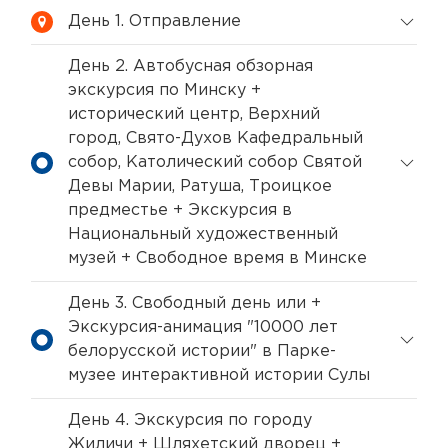
День 1. Отправление
День 2. Автобусная обзорная
экскурсия по Минску +
исторический центр, Верхний
город, Свято-Духов Кафедральный
собор, Католический собор Святой
Девы Марии, Ратуша, Троицкое
предместье + Экскурсия в
Национальный художественный
музей + Свободное время в Минске
День 3. Свободный день или +
Экскурсия-анимация "10000 лет
белорусской истории" в Парке-
музее интерактивной истории Сулы
День 4. Экскурсия по городу
Жиличи + Шляхетский дворец +