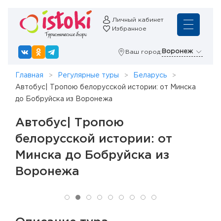
Личный кабинет
Избранное
Воронеж
Ваш город:
Главная
Регулярные туры
Беларусь
Автобус| Тропою белорусской истории: от Минска
до Бобруйска из Воронежа
Автобус| Тропою
белорусской истории: от
Минска до Бобруйска из
Воронежа