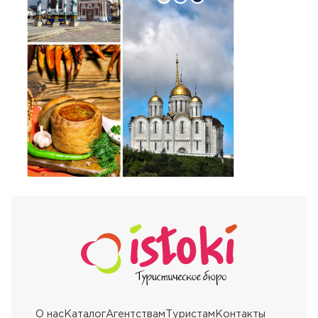
О нас
Каталог
Агентствам
Туристам
Контакты