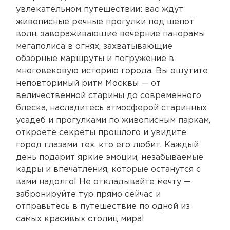
увлекательном путешествии: вас ждут
живописные речные прогулки под шёпот
волн, завораживающие вечерние панорамы
мегаполиса в огнях, захватывающие
обзорные маршруты и погружение в
многовековую историю города. Вы ощутите
неповторимый ритм Москвы — от
величественной старины до современного
блеска, насладитесь атмосферой старинных
усадеб и прогулками по живописным паркам,
откроете секреты прошлого и увидите
город глазами тех, кто его любит. Каждый
день подарит яркие эмоции, незабываемые
кадры и впечатления, которые останутся с
вами надолго! Не откладывайте мечту —
забронируйте тур прямо сейчас и
отправьтесь в путешествие по одной из
самых красивых столиц мира!