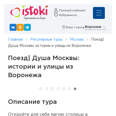
Личный кабинет
Избранное
Воронеж
Ваш город:
Главная
Регулярные туры
Москва
Поезд|
Душа Москвы: истории и улицы из Воронежа
Поезд| Душа Москвы:
истории и улицы из
Воронежа
Описание тура
Откройте для себя магию столицы в