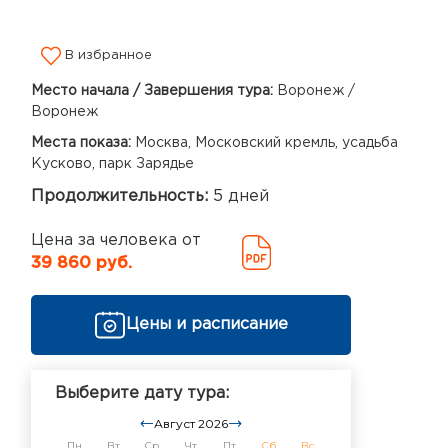
В избранное
Место начала / Завершения тура:
Воронеж /
Воронеж
Места показа:
Москва, Московский кремль, усадьба
Кусково, парк Зарядье
Продолжительность:
5 дней
Цена за человека от
39 860 руб.
Цены и расписание
Выберите дату тура:
Август 2026
Пн
Вт
Ср
Чт
Пт
Сб
Вс