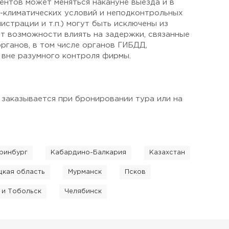
ентов может меняться накануне выезда и в
о-климатических условий и неподконтрольных
страции и т.п.) могут быть исключены из
ет возможности влиять на задержки, связанные
рганов, в том числе органов ГИБДД,
 вне разумного контроля фирмы.
 заказывается при бронировании тура или на
ринбург
Кабардино-Балкария
Казахстан
цкая область
Мурманск
Псков
 и Тобольск
Челябинск