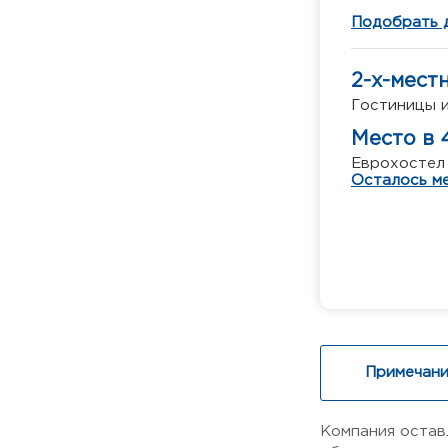
Подобрать 
2-х-мест
Гостиницы и
Место в 
Еврохостел
Осталось ме
Примечани
Компания остав