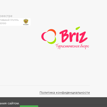
 реестре
Политика конфиденциальности
ания сайтом.