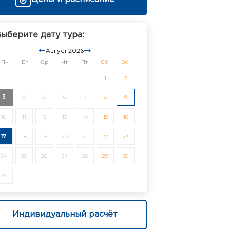
ыберите дату тура:
Август 2026
Пн
Вт
Ср
Чт
Пт
Сб
Вс
1
2
3
4
5
6
7
8
9
10
11
12
13
14
15
16
17
18
19
20
21
22
23
24
25
26
27
28
29
30
31
Индивидуальный расчёт