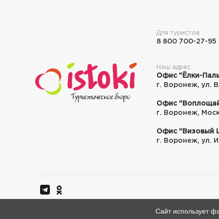
Для туристов
8 800 700-27-95
Наш адрес
Офис "Ёлки-Пал
г. Воронеж, ул. 
Офис "Воплощай
г. Воронеж, Моско
Офис "Визовый Ц
г. Воронеж, ул. И
Сайт использует фа