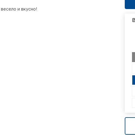
 весело и вкусно!
В