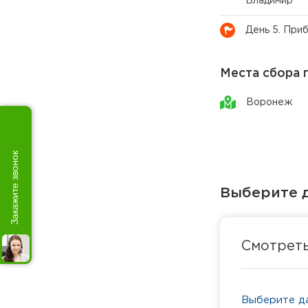
Владимир
День 5. При
Места сбора 
Воронеж
Закажите звонок
Выберите д
Смотрет
Выберите да