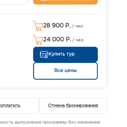
28 900 Р.
/ чел
24 000 Р.
/ чел
Купить тур
Все цены
 оплатить
Отмена бронирования
ьность выполнения программы без изменения