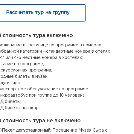
Рассчитать тур на группу
 стоимость тура включено
роживание в гостинице по программе в номерах
ыбранной категории - стандартные номера в отелях
-4* или 4-6 местные номера в хостелах;
итание по программе;
кскурсионная программа;
ходные билеты в музеи;
луги гида;
ранспортное обслуживание по программе
микроавтобус при группе до 18 человек);
Д билеты;
Д билеты плацкарт.
 стоимость тура не включено
)
Пакет дегустационный:
Посещение Музея Сыра с