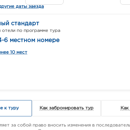
другие даты заезда
ный стандарт
 отели по программе тура
4-6 местном номере
нее 10 мест
е к туру
Как забронировать тур
Как
ляет за собой право вносить изменения в последовател